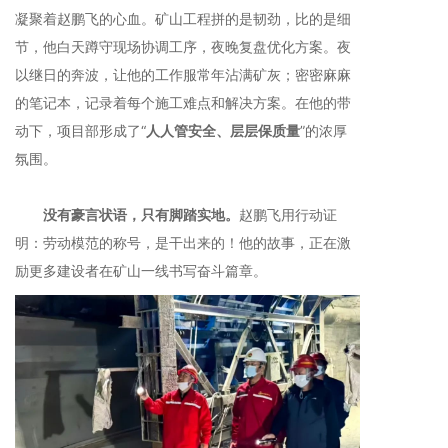
凝聚着赵鹏飞的心血。矿山工程拼的是韧劲，比的是细
节，他白天蹲守现场协调工序，夜晚复盘优化方案。夜
以继日的奔波，让他的工作服常年沾满矿灰；密密麻麻
的笔记本，记录着每个施工难点和解决方案。在他的带
动下，项目部形成了“
人人管安全、层层保质量
”的浓厚
氛围。
没有豪言状语，只有脚踏实地。
赵鹏飞用行动证
明：劳动模范的称号，是干出来的！他的故事，正在激
励更多建设者在矿山一线书写奋斗篇章。