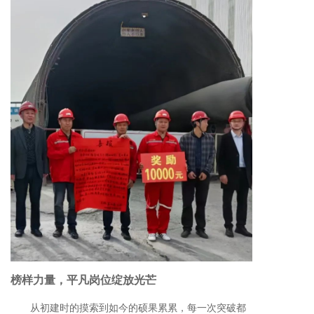
榜样力量，平凡岗位绽放光芒
从初建时的摸索到如今的硕果累累，每一次突破都